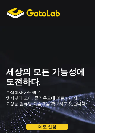
세상의 모든 가능성에
도전하다.
주식회사 가토랩은
엣지부터 코어, 클라우드에 이르기까지
​고성능 컴퓨팅 기술력을 확보하고 있습니다.
데모 신청