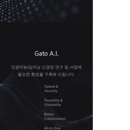
Gato A.I.
인공지능/딥러닝 신경망 연구 및 사업에
필요한 환경을 구축해 드립니다.
Speed &
Security
Flexibility &
Scalability
Better
Collaboration
All-In-One