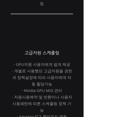
링
​고급자원 스케줄링
- GPU자원 사용자에게 쉽게 제공
- 개별로 사용했던 고급자원을 권한
과 정책설정에 따라 사용자에게 자
동 할당가능
- NVidia GPU MIG 관리
- 자원​사용예약 및 반환이나 사용자
사용패턴에 따른 스케줄링 정책 가
능
- Amazon EC2 클라우드 연동