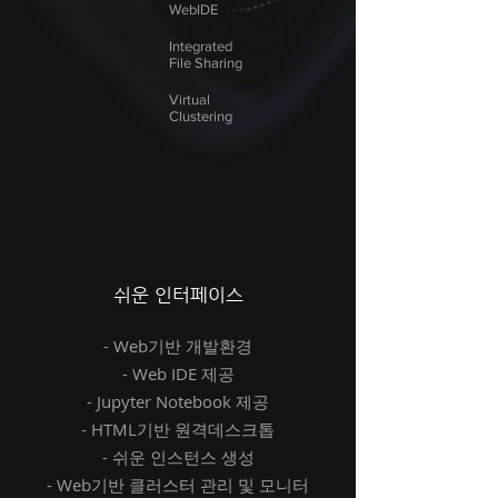
WebIDE
Integrated
File Sharing
Virtual
Clustering
쉬운 인터페이스
- Web기반 개발환경
- Web IDE 제공
- Jupyter Notebook 제공
- HTML기반 원격데스크톱
- 쉬운 인스턴스 생성
- Web기반 클러스터 관리 및 모니터