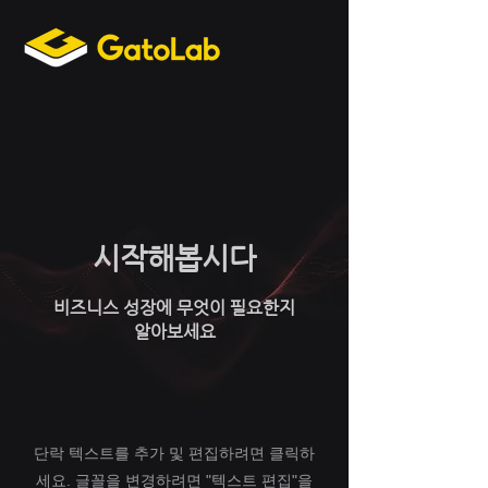
시작해봅시다
비즈니스 성장에 무엇이 필요한지
​알아보세요
단락 텍스트를 추가 및 편집하려면 클릭하
세요. 글꼴을 변경하려면 "텍스트 편집"을