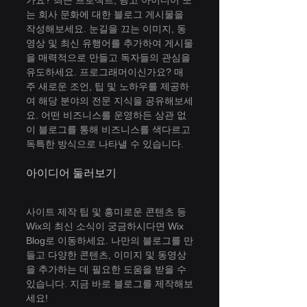
가요? 최근 프로젝트, 광고 아이디어 또
는 회사 문화에 대한 블로그 게시물을 
작성해보세요. 눈길을 끄는 이미지, 동
영상 및 최신 유행어를 추가하여 게시물
을 매력적으로 만들고 독자들의 관심을 
유도하세요. 프로그래머이신가요? 매
주 새로운 조언, 팁 및 노하우를 제공하
여 해당 분야의 전문 지식을 공유해보세
요. 어떤 비즈니스를 운영하든 상관 없
이 블로그를 통해 비즈니스를 색다르고 
독특한 방식으로 나타낼 수 있습니다.
아이디어 둘러보기
사이트 제작 팁 및 흥미로운 콘텐츠 등 
Wix의 최신 소식이 궁금하시다면 Wix 
Blog로 이동하세요. 나만의 블로그를 만
들고 다양한 콘텐츠, 이미지 및 동영상
을 추가하는 데 필요한 도움을 받을 수 
있습니다. 지금 바로 블로그를 제작해보
세요!