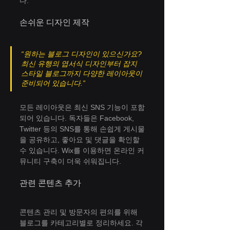
다.
손쉬운 디자인 제작
“원하는 블로그 디자인이 있으신가요? 
최신 유행의 엽서식 디자인부터 잡지 
스타일 블로그까지 다양한 레이아웃이 
준비되어 있습니다.”
모든 레이아웃은 최신 SNS 기능이 포함
되어 있습니다. 독자들은 Facebook, 
Twitter 등의 SNS를 통해 손쉽게 게시물
을 공유하고, 좋아요 및 댓글을 확인할 
수 있습니다. Wix를 이용하면 온라인 커
뮤니티 구축이 더욱 쉬워집니다.
관련 콘텐츠 추가
콘텐츠 관리 및 방문자의 편의를 위해 
블로그를 카테고리별로 정리하세요. 각 