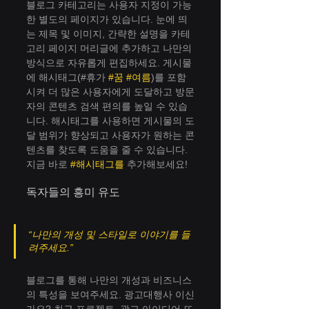
블로그 카테고리는 사용자 지정이 가능
한 별도의 페이지가 있습니다. 눈에 띄
는 제목 및 이미지, 간략한 설명을 카테
고리 페이지 머리글에 추가하고 나만의 
방식으로 자유롭게 편집하세요. 게시물
에 해시태그(#휴가 
#꿈
#여름
)를 포함
시켜 더 많은 사용자에게 도달하고 방문
자의 콘텐츠 검색 편의를 높일 수 있습
니다. 해시태그를 사용하면 게시물의 도
달 범위가 향상되고 사용자가 원하는 콘
텐츠를 찾도록 도움을 줄 수 있습니다. 
지금 바로 
#해시태그를
 추가해보세요!
독자들의 흥미 유도
“나만의 개성 및 스타일로 이야기를 들
려주세요.”
블로그를 통해 나만의 개성과 비즈니스
의 특성을 보여주세요. 광고대행사 이신