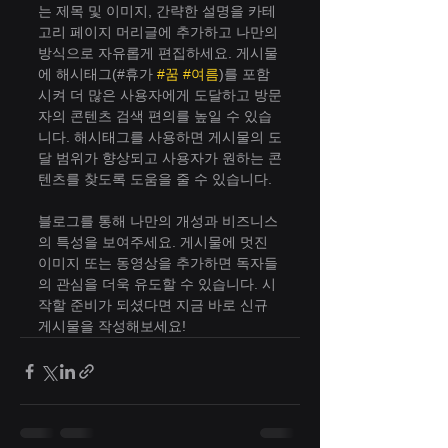
는 제목 및 이미지, 간략한 설명을 카테
고리 페이지 머리글에 추가하고 나만의 
방식으로 자유롭게 편집하세요. 게시물
에 해시태그(#휴가 
#꿈
#여름
)를 포함
시켜 더 많은 사용자에게 도달하고 방문
자의 콘텐츠 검색 편의를 높일 수 있습
니다. 해시태그를 사용하면 게시물의 도
달 범위가 향상되고 사용자가 원하는 콘
텐츠를 찾도록 도움을 줄 수 있습니다. 
블로그를 통해 나만의 개성과 비즈니스
의 특성을 보여주세요. 게시물에 멋진 
이미지 또는 동영상을 추가하면 독자들
의 관심을 더욱 유도할 수 있습니다. 시
작할 준비가 되셨다면 지금 바로 신규 
게시물을 작성해보세요!