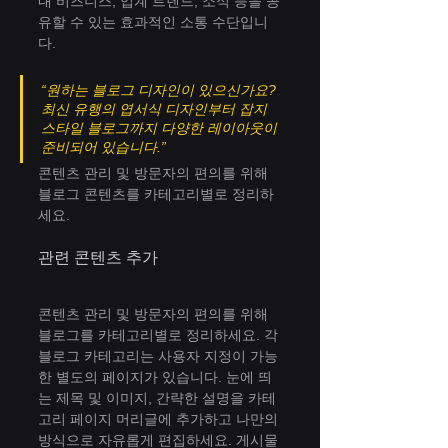
내 비즈니스, 업계 트렌드, 소식 등을 공
유할 수 있는 효과적인 소통 수단입니
다.
“원하는 블로그 디자인이 있으신가요? 
최신 유행의 엽서식 디자인부터 잡지 
스타일 블로그까지 다양한 레이아웃이 
준비되어 있습니다.”
콘텐츠 관리 및 방문자의 편의를 위해 
블로그 콘텐츠를 카테고리별로 정리하
세요.
관련 콘텐츠 추가
콘텐츠 관리 및 방문자의 편의를 위해 
블로그를 카테고리별로 정리하세요. 각 
블로그 카테고리는 사용자 지정이 가능
한 별도의 페이지가 있습니다. 눈에 띄
는 제목 및 이미지, 간략한 설명을 카테
고리 페이지 머리글에 추가하고 나만의 
방식으로 자유롭게 편집하세요. 게시물