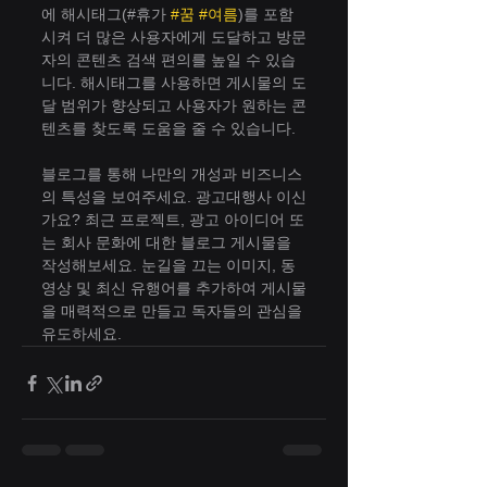
에 해시태그(#휴가 
#꿈
#여름
)를 포함
시켜 더 많은 사용자에게 도달하고 방문
자의 콘텐츠 검색 편의를 높일 수 있습
니다. 해시태그를 사용하면 게시물의 도
달 범위가 향상되고 사용자가 원하는 콘
텐츠를 찾도록 도움을 줄 수 있습니다.
블로그를 통해 나만의 개성과 비즈니스
의 특성을 보여주세요. 광고대행사 이신
가요? 최근 프로젝트, 광고 아이디어 또
는 회사 문화에 대한 블로그 게시물을 
작성해보세요. 눈길을 끄는 이미지, 동
영상 및 최신 유행어를 추가하여 게시물
을 매력적으로 만들고 독자들의 관심을 
유도하세요.